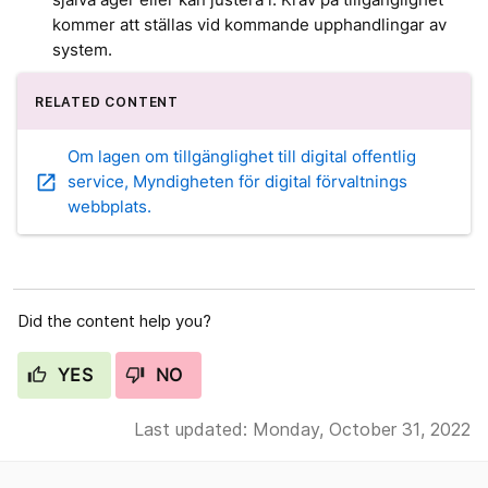
kommer att ställas vid kommande upphandlingar av
system.
RELATED CONTENT
Om lagen om tillgänglighet till digital offentlig
open_in_new
service, Myndigheten för digital förvaltnings
webbplats.
Did the content help you?
YES
NO
Last updated: Monday, October 31, 2022