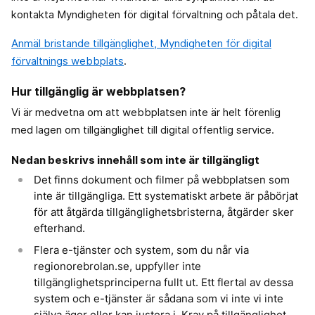
kontakta Myndigheten för digital förvaltning och påtala det.
Anmäl bristande tillgänglighet, Myndigheten för digital
förvaltnings webbplats
.
Hur tillgänglig är webbplatsen?
Vi är medvetna om att webbplatsen inte är helt förenlig
med lagen om tillgänglighet till digital offentlig service.
Nedan beskrivs innehåll som inte är tillgängligt
Det finns dokument och filmer på webbplatsen som
inte är tillgängliga. Ett systematiskt arbete är påbörjat
för att åtgärda tillgänglighetsbristerna, åtgärder sker
efterhand.
Flera e-tjänster och system, som du når via
regionorebrolan.se, uppfyller inte
tillgänglighetsprinciperna fullt ut. Ett flertal av dessa
system och e-tjänster är sådana som vi inte vi inte
själva äger eller kan justera i. Krav på tillgänglighet