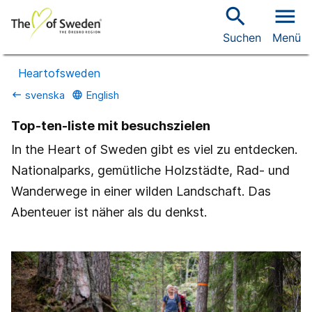
search
menu
Suchen
Menü
Heartofsweden
svenska
English
keyboard_backspace
language
Top-ten-liste mit besuchszielen
In the Heart of Sweden gibt es viel zu entdecken.
Nationalparks, gemütliche Holzstädte, Rad- und
Wanderwege in einer wilden Landschaft. Das
Abenteuer ist näher als du denkst.